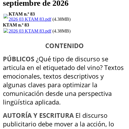
septiembre de 2026
KTAM n.º 83
2026 03 KTAM 83.pdf
(4.38MB)
KTAM n.º 83
2026 03 KTAM 83.pdf
(4.38MB)
CONTENIDO
PÚBLICOS
¿Qué tipo de discurso se
articula en el etiquetado del vino? Textos
emocionales, textos descriptivos y
algunas claves para optimizar la
comunicación desde una perspectiva
lingüística aplicada.
AUTORÍA Y ESCRITURA
El discurso
publicitario debe mover a la acción, lo