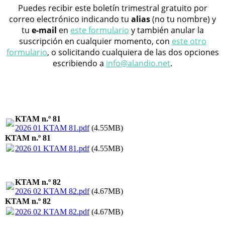
Puedes recibir este boletín trimestral gratuito por
correo electrónico indicando tu
alias
(no tu nombre) y
tu
e-mail
en
este formulario
y también anular la
suscripción en cualquier momento, con
este otro
formulario
, o solicitando cualquiera de las dos opciones
escribiendo a
info@alandio.net
.
KTAM n.º 81
2026 01 KTAM 81.pdf
(4.55MB)
KTAM n.º 81
2026 01 KTAM 81.pdf
(4.55MB)
KTAM n.º 82
2026 02 KTAM 82.pdf
(4.67MB)
KTAM n.º 82
2026 02 KTAM 82.pdf
(4.67MB)